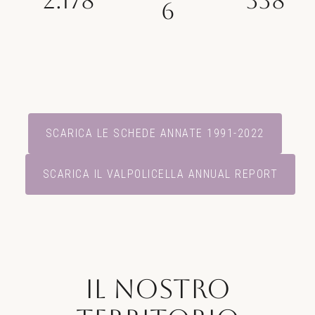
2.178
338
6
SCARICA LE SCHEDE ANNATE 1991-2022
SCARICA IL VALPOLICELLA ANNUAL REPORT
Il nostro