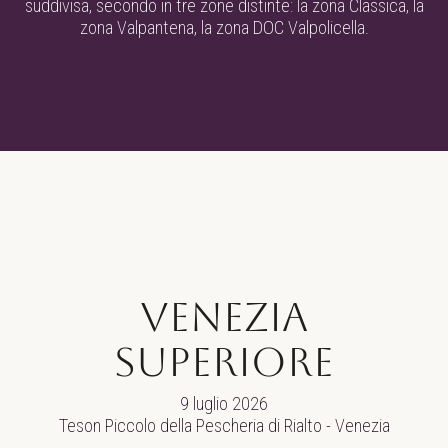
suddivisa, secondo in tre zone distinte: la zona Classica, la
zona Valpantena, la zona DOC Valpolicella.
VENEZIA
SUPERIORE
9 luglio 2026
Teson Piccolo della Pescheria di Rialto - Venezia