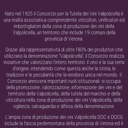
Nato nel 1925 il Consorzio per la Tutela dei Vini Valpolicella è
una realtà associativa comprendente viticoltori, vinificatori ed
imbottigliatori della zona di produzione dei vini della
Valpolicella, un territorio che include 19 comuni della
provincia di Verona.
Grazie alla rappresentatività di oltre l’80% dei produttori che
utilizzano la denominazione “Valpolicella”, il Consorzio realizza
iniziative che valorizzano l’intero territorio: il vino e la sua terra
d’origine, intendendo come questa anche la storia, le
tradizioni e le peculiarità che la rendono unica nel mondo. Il
Consorzio annovera importanti ruoli istituzionali: si occupa
della promozione, valorizzazione, informazione dei vini e del
territorio della Valpolicella, della tutela del marchio e della
viticoltura nella zona di produzione dei vini Valpolicella, della
vigilanza, salvaguardia e difesa della denominazione.
L'ampia zona di produzione dei vini Valpolicella DOC e DOCG
include la fascia pedemontana della provincia di Verona ed è