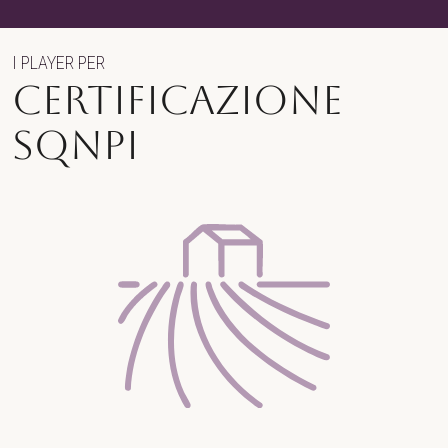
I PLAYER PER
certificazione
sqnpi