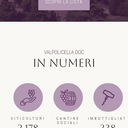
SCOPRI LA LISTA
VALPOLICELLA DOC
In numeri
VITICOLTORI
CANTINE
IMBOTTIGLIAT
SOCIALI