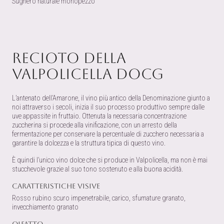
Sughero naturale monopezzo
Recioto della
Valpolicella DOCG
L’antenato dell’Amarone, il vino più antico della Denominazione giunto a
noi attraverso i secoli, inizia il suo processo produttivo sempre dalle
uve appassite in fruttaio. Ottenuta la necessaria concentrazione
zuccherina si procede alla vinificazione, con un arresto della
fermentazione per conservare la percentuale di zucchero necessaria a
garantire la dolcezza e la struttura tipica di questo vino.
È quindi l’unico vino dolce che si produce in Valpolicella, ma non è mai
stucchevole grazie al suo tono sostenuto e alla buona acidità.
Caratteristiche visive
Rosso rubino scuro impenetrabile, carico, sfumature granato,
invecchiamento granato